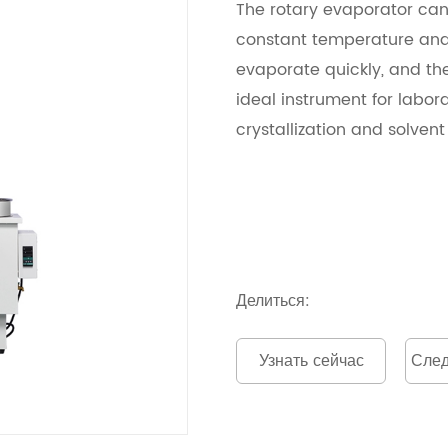
The rotary evaporator can
constant temperature and 
evaporate quickly, and the
ideal instrument for labora
crystallization and solvent
Делиться:
Узнать сейчас
След