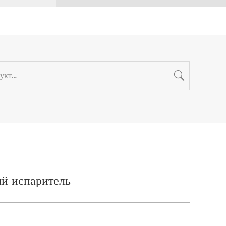
й испаритель