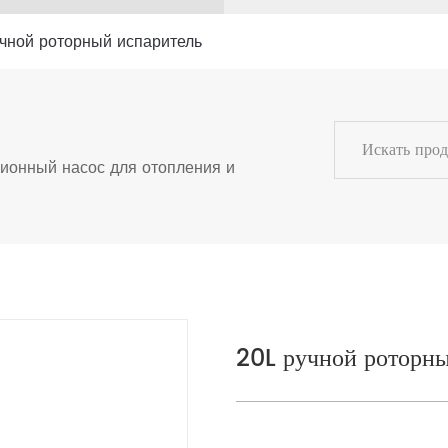
учной роторный испаритель
ионный насос для отопления и
20L ручной роторны