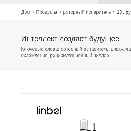
Дом
>
Продукты
>
роторный испаритель
>
20L р
Интеллект
создает будущее
Ключевые слова:
роторный испаритель
,
циркуляц
охлаждения
,
рециркуляционный чиллер